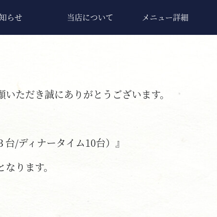
知らせ
当店について
メニュー詳細
顧いただき誠にありがとうございます。
台/ディナータイム10台）』
となります。