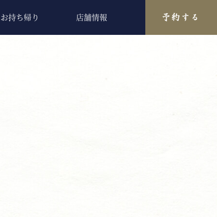
お持ち帰り
店舗情報
予約する